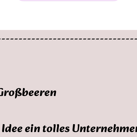
--------------------------------
 Großbeeren
n Idee ein tolles Unternehm