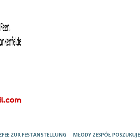
ZFEE ZUR FESTANSTELLUNG
MŁODY ZESPÓŁ POSZUKUJE