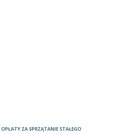
 OPŁATY ZA SPRZĄTANIE STAŁEGO