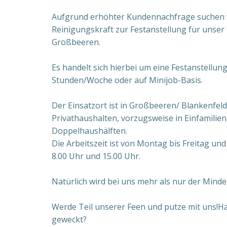
Aufgrund erhöhter Kundennachfrage suchen wi
Reinigungskraft zur Festanstellung für uns
Großbeeren.
Es handelt sich hierbei um eine Festanstellung 
Stunden/Woche oder auf Minijob-Basis.
Der Einsatzort ist in Großbeeren/ Blankenfeld
Privathaushalten, vorzugsweise in Einfamilie
Doppelhaushälften.
Die Arbeitszeit ist von Montag bis Freitag und 
8.00 Uhr und 15.00 Uhr.
Natürlich wird bei uns mehr als nur der Minde
Werde Teil unserer Feen und putze mit uns!Ha
geweckt?